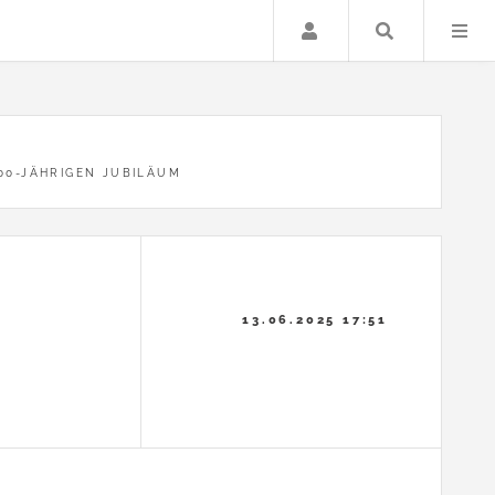
Anmelden
Suche …
00-JÄHRIGEN JUBILÄUM
13.06.2025 17:51