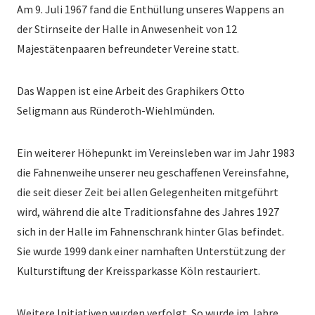
Am 9. Juli 1967 fand die Enthüllung unseres Wappens an
der Stirnseite der Halle in Anwesenheit von 12
Majestätenpaaren befreundeter Vereine statt.
Das Wappen ist eine Arbeit des Graphikers Otto
Seligmann aus Ründeroth-Wiehlmünden.
Ein weiterer Höhepunkt im Vereinsleben war im Jahr 1983
die Fahnenweihe unserer neu geschaffenen Vereinsfahne,
die seit dieser Zeit bei allen Gelegenheiten mitgeführt
wird, während die alte Traditionsfahne des Jahres 1927
sich in der Halle im Fahnenschrank hinter Glas befindet.
Sie wurde 1999 dank einer namhaften Unterstützung der
Kulturstiftung der Kreissparkasse Köln restauriert.
Weitere Initiativen wurden verfolgt. So wurde im Jahre