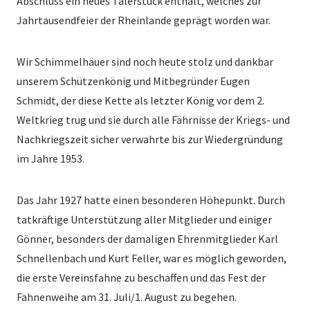
Abschluss ein neues Talerstück enthält, welches zur
Jahrtausendfeier der Rheinlande geprägt worden war.
Wir Schimmelhäuer sind noch heute stolz und dankbar
unserem Schützenkönig und Mitbegründer Eugen
Schmidt, der diese Kette als letzter König vor dem 2.
Weltkrieg trug und sie durch alle Fährnisse der Kriegs- und
Nachkriegszeit sicher verwahrte bis zur Wiedergründung
im Jahre 1953.
Das Jahr 1927 hatte einen besonderen Höhepunkt. Durch
tatkräftige Unterstützung aller Mitglieder und einiger
Gönner, besonders der damaligen Ehrenmitglieder Karl
Schnellenbach und Kurt Feller, war es möglich geworden,
die erste Vereinsfahne zu beschaffen und das Fest der
Fahnenweihe am 31. Juli/1. August zu begehen.