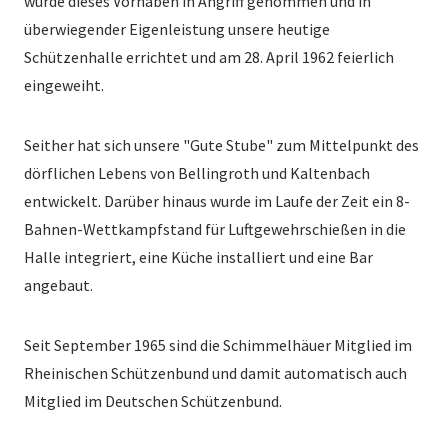
wurde dieses Vorhaben in Angriff genommen und in
überwiegender Eigenleistung unsere heutige
Schützenhalle errichtet und am 28. April 1962 feierlich
eingeweiht.
Seither hat sich unsere "Gute Stube" zum Mittelpunkt des
dörflichen Lebens von Bellingroth und Kaltenbach
entwickelt. Darüber hinaus wurde im Laufe der Zeit ein 8-
Bahnen-Wettkampfstand für Luftgewehrschießen in die
Halle integriert, eine Küche installiert und eine Bar
angebaut.
Seit September 1965 sind die Schimmelhäuer Mitglied im
Rheinischen Schützenbund und damit automatisch auch
Mitglied im Deutschen Schützenbund.