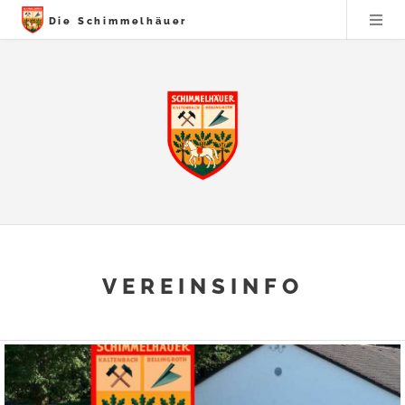
Die Schimmelhäuer
VEREINSINFO