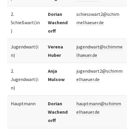
2.
Dorian
schiesswart2@schim
Schießwart(in
Wachend
melhaeuer.de
)
orff
Jugendwart(i
Verena
jugendwart@schimme
n)
Huber
lhaeuer.de
2.
Anja
jugendwart2@schimm
Jugendwart(i
Mulsow
elhaeuer.de
n)
Hauptmann
Dorian
hauptmann@schimm
Wachend
elhaeuer.de
orff