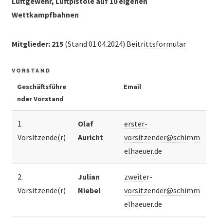
Luftgewehr, Luftpistole auf 10 eigenen
Wettkampfbahnen
Mitglieder: 215
(Stand 01.04.2024)
Beitrittsformular
VORSTAND
Geschäftsführe
Email
nder Vorstand
1.
Olaf
erster-
Vorsitzende(r)
Auricht
vorsitzender@schimm
elhaeuer.de
2.
Julian
zweiter-
Vorsitzende(r)
Niebel
vorsitzender@schimm
elhaeuer.de