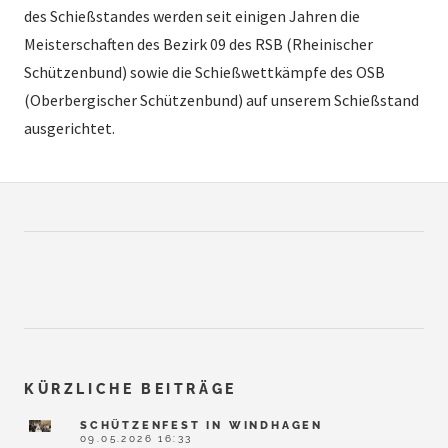
des Schießstandes werden seit einigen Jahren die
Meisterschaften des Bezirk 09 des RSB (Rheinischer
Schützenbund) sowie die Schießwettkämpfe des OSB
(Oberbergischer Schützenbund) auf unserem Schießstand
ausgerichtet.
KÜRZLICHE BEITRÄGE
SCHÜTZENFEST IN WINDHAGEN
09.05.2026 16:33