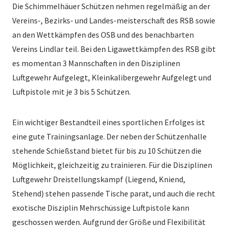
Die Schimmelhäuer Schützen nehmen regelmäßig an der
Vereins-, Bezirks- und Landes-meisterschaft des RSB sowie
an den Wettkämpfen des OSB und des benachbarten
Vereins Lindlar teil. Bei den Ligawettkämpfen des RSB gibt
es momentan 3 Mannschaften in den Disziplinen
Luftgewehr Aufgelegt, Kleinkalibergewehr Aufgelegt und
Luftpistole mit je 3 bis 5 Schützen.
Ein wichtiger Bestandteil eines sportlichen Erfolges ist
eine gute Trainingsanlage. Der neben der Schützenhalle
stehende Schießstand bietet für bis zu 10 Schützen die
Möglichkeit, gleichzeitig zu trainieren. Für die Disziplinen
Luftgewehr Dreistellungskampf (Liegend, Kniend,
Stehend) stehen passende Tische parat, und auch die recht
exotische Disziplin Mehrschüssige Luftpistole kann
geschossen werden. Aufgrund der Größe und Flexibilität