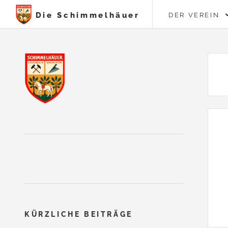
Die Schimmelhäuer
DER VEREIN
KÜRZLICHE BEITRÄGE