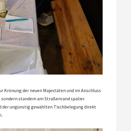
zur Krönung der neuen Majestäten und im Anschluss
, sondern standem am Straßenrand spalier.
nd der ungünstig gewählten Tischbelegung direkt
m.