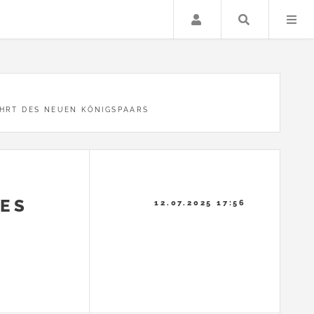
Anmelden
Suche …
HRT DES NEUEN KÖNIGSPAARS
ES
12.07.2025 17:56