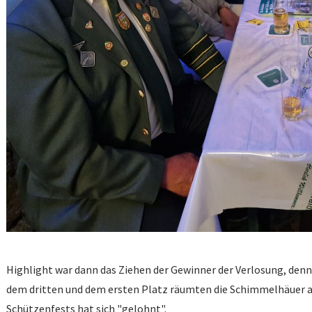
Highlight war dann das Ziehen der Gewinner der Verlosung, denn
dem dritten und dem ersten Platz räumten die Schimmelhäuer a
Schützenfests hat sich "gelohnt".