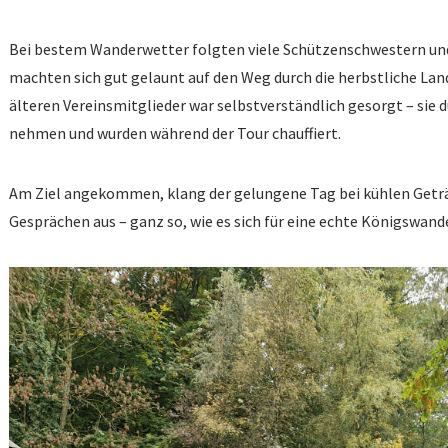
Bei bestem Wanderwetter folgten viele Schützenschwestern un
machten sich gut gelaunt auf den Weg durch die herbstliche Lan
älteren Vereinsmitglieder war selbstverständlich gesorgt – si
nehmen und wurden während der Tour chauffiert.
Am Ziel angekommen, klang der gelungene Tag bei kühlen Geträn
Gesprächen aus – ganz so, wie es sich für eine echte Königswan