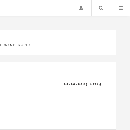
Anmelden
Suche …
UF WANDERSCHAFT
11.10.2025 17:45