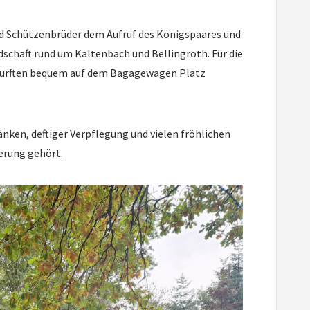
d Schützenbrüder dem Aufruf des Königspaares und
dschaft rund um Kaltenbach und Bellingroth. Für die
e durften bequem auf dem Bagagewagen Platz
ken, deftiger Verpflegung und vielen fröhlichen
derung gehört.